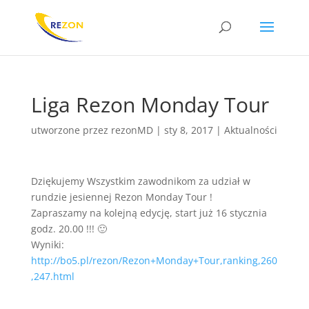
Liga Rezon Monday Tour
utworzone przez
rezonMD
|
sty 8, 2017
|
Aktualności
Dziękujemy Wszystkim zawodnikom za udział w
rundzie jesiennej Rezon Monday Tour !
Zapraszamy na kolejną edycję, start już 16 stycznia
godz. 20.00 !!!
🙂
Wyniki:
http://bo5.pl/rezon/Rezon+Monday+Tour,ranking,260
,247.html