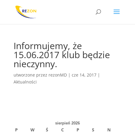
Informujemy, że
15.06.2017 klub będzie
nieczynny.
utworzone przez
rezonMD
|
cze 14, 2017
|
Aktualności
sierpień 2026
P
W
Ś
C
P
S
N