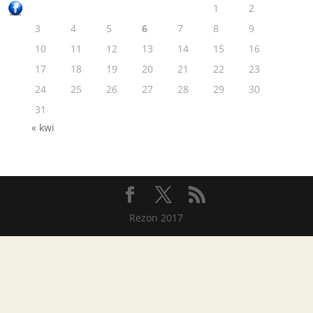
1
2
3
4
5
6
7
8
9
10
11
12
13
14
15
16
17
18
19
20
21
22
23
24
25
26
27
28
29
30
31
« kwi
Rezon 2017