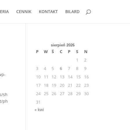
ERIA
CENNIK
KONTAKT
BILARD
sierpień 2026
P
W
Ś
C
P
S
N
1
2
3
4
5
6
7
8
9
wp-
10
11
12
13
14
15
16
17
18
19
20
21
22
23
24
25
26
27
28
29
30
s/sh
t/ph
31
« kwi