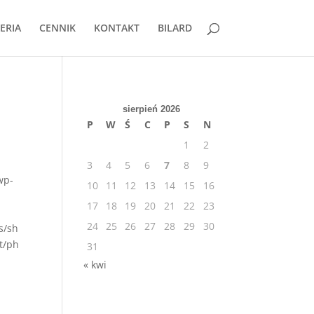
ERIA
CENNIK
KONTAKT
BILARD
sierpień 2026
P
W
Ś
C
P
S
N
1
2
3
4
5
6
7
8
9
wp-
10
11
12
13
14
15
16
17
18
19
20
21
22
23
24
25
26
27
28
29
30
s/sh
t/ph
31
« kwi