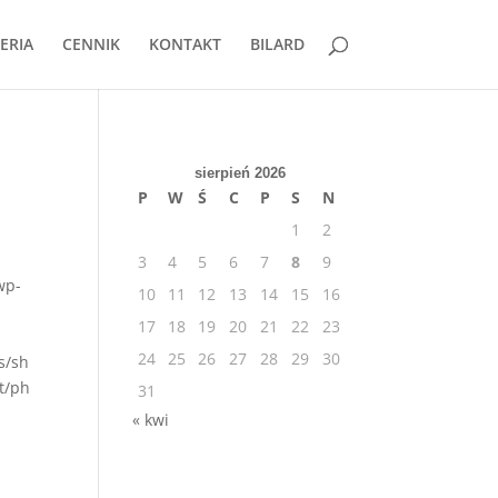
ERIA
CENNIK
KONTAKT
BILARD
sierpień 2026
P
W
Ś
C
P
S
N
1
2
3
4
5
6
7
8
9
wp-
10
11
12
13
14
15
16
17
18
19
20
21
22
23
24
25
26
27
28
29
30
s/sh
t/ph
31
« kwi