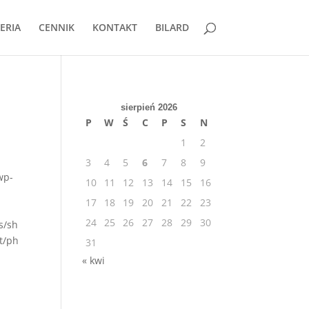
ERIA
CENNIK
KONTAKT
BILARD
sierpień 2026
P
W
Ś
C
P
S
N
1
2
3
4
5
6
7
8
9
wp-
10
11
12
13
14
15
16
17
18
19
20
21
22
23
24
25
26
27
28
29
30
s/sh
t/ph
31
« kwi