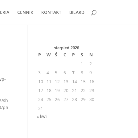
ERIA
CENNIK
KONTAKT
BILARD
sierpień 2026
P
W
Ś
C
P
S
N
1
2
3
4
5
6
7
8
9
wp-
10
11
12
13
14
15
16
17
18
19
20
21
22
23
24
25
26
27
28
29
30
s/sh
t/ph
31
« kwi