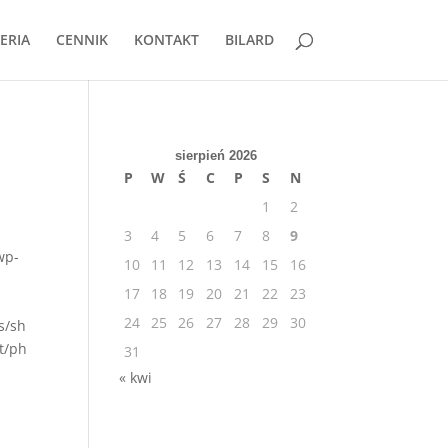
ERIA
CENNIK
KONTAKT
BILARD
sierpień 2026
P
W
Ś
C
P
S
N
1
2
3
4
5
6
7
8
9
wp-
10
11
12
13
14
15
16
17
18
19
20
21
22
23
24
25
26
27
28
29
30
s/sh
t/ph
31
« kwi