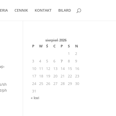
ERIA
CENNIK
KONTAKT
BILARD
sierpień 2026
P
W
Ś
C
P
S
N
1
2
3
4
5
6
7
8
9
wp-
10
11
12
13
14
15
16
17
18
19
20
21
22
23
24
25
26
27
28
29
30
s/sh
t/ph
31
« kwi