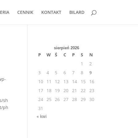
ERIA
CENNIK
KONTAKT
BILARD
sierpień 2026
P
W
Ś
C
P
S
N
1
2
3
4
5
6
7
8
9
wp-
10
11
12
13
14
15
16
17
18
19
20
21
22
23
24
25
26
27
28
29
30
s/sh
t/ph
31
« kwi