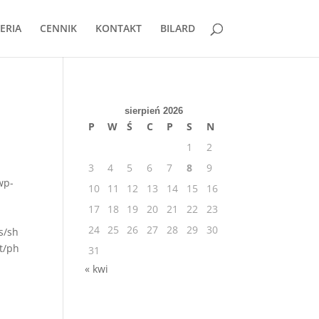
ERIA
CENNIK
KONTAKT
BILARD
sierpień 2026
P
W
Ś
C
P
S
N
1
2
3
4
5
6
7
8
9
wp-
10
11
12
13
14
15
16
17
18
19
20
21
22
23
24
25
26
27
28
29
30
s/sh
t/ph
31
« kwi